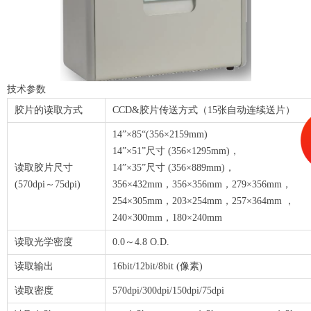
技术参数
胶片的读取方式
CCD&胶片传送方式（15张自动连续送片）
14”×85“(356×2159mm)
14”×51”尺寸 (356×1295mm)，
读取胶片尺寸
14”×35”尺寸 (356×889mm)，
(570dpi～75dpi)
356×432mm，356×356mm，279×356mm，
254×305mm，203×254mm，257×364mm ，
240×300mm，180×240mm
读取光学密度
0.0～4.8 O.D.
读取输出
16bit/12bit/8bit (像素)
读取密度
570dpi/300dpi/150dpi/75dpi