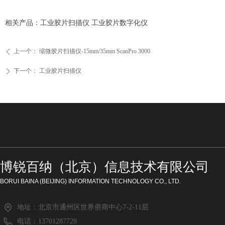
相关产品：工业胶片扫描仪 工业胶片数字化仪
上一个：
缩微胶片扫描仪-15mm/35mm ScanPro 3000
ꄴ
下一个：
工业胶片扫描仪
ꄲ
博锐百纳（北京）信息技术有限公司
BORUI BAINA (BEIJING) INFORMATION TECHNOLOGY CO., LTD.
地址：
北京市通州区世界侨商中心7-2-11层
电话：
13701287728