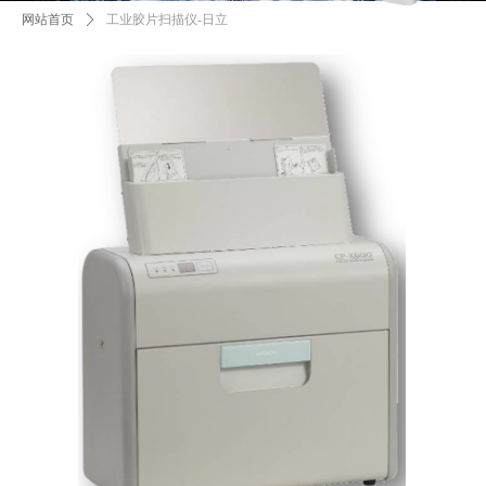
网站首页
ꄲ
工业胶片扫描仪-日立